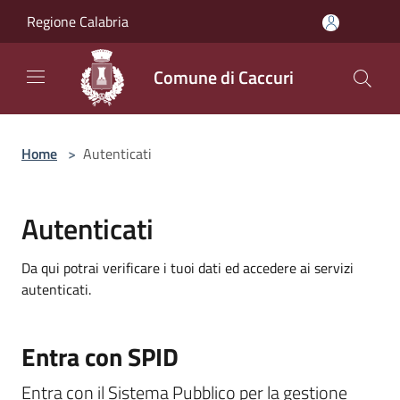
Salta al contenuto principale
Regione Calabria
Comune di Caccuri
Home
>
Autenticati
Autenticati
Da qui potrai verificare i tuoi dati ed accedere ai servizi
autenticati.
Entra con SPID
Entra con il Sistema Pubblico per la gestione