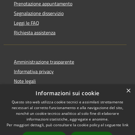
Prenotazione appuntamento
Segnalazione disservizio
Leggi le FAQ
Richiesta assistenza
Amministrazione trasparente
Informativa privacy
Note legali
×
Dichiarazione di accessibilità
Informazioni sui cookie
Questo sito web utilizza cookie tecnici e assimilati strettamente
necessari al corretto funzionamento e alla navigazione del sito,
nonché un cookie tecnico analitico al solo fine di elaborare
informazioni statistiche, aggregate e anonime.
RSS
Copyright © 2026 • Comune di
Per maggiori dettagli, può consultare la cookie policy al seguente
link
Accessibilità
Caccuri • Powered by