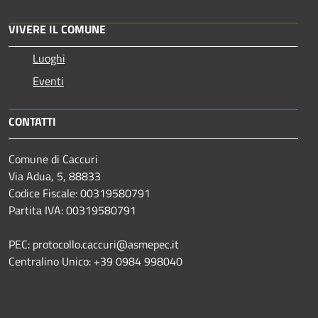
VIVERE IL COMUNE
Luoghi
Eventi
CONTATTI
Comune di Caccuri
Via Adua, 5, 88833
Codice Fiscale: 00319580791
Partita IVA: 00319580791
PEC: protocollo.caccuri@asmepec.it
Centralino Unico: +39 0984 998040