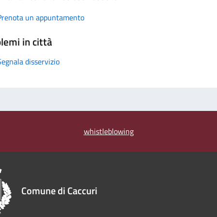
Prenota un appuntamento
lemi in città
Segnala disservizio
whistleblowing
Comune di Caccuri