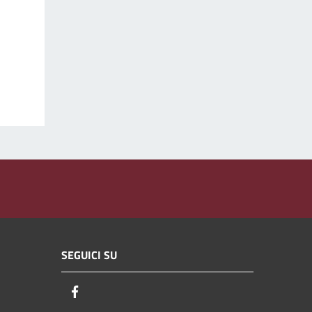
SEGUICI SU
Facebook