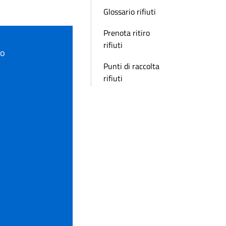
Glossario rifiuti
Prenota ritiro
rifiuti
to
Punti di raccolta
rifiuti