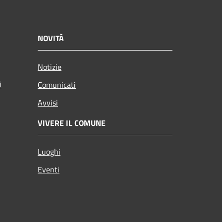
NOVITÀ
Notizie
i
Comunicati
Avvisi
VIVERE IL COMUNE
Luoghi
Eventi