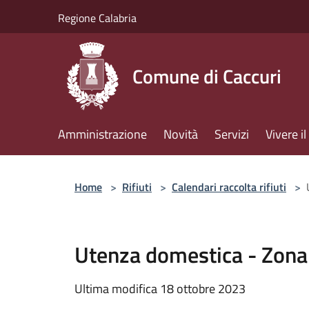
Salta al contenuto principale
Regione Calabria
Comune di Caccuri
Amministrazione
Novità
Servizi
Vivere 
Home
>
Rifiuti
>
Calendari raccolta rifiuti
>
Utenza domestica - Zona
Ultima modifica 18 ottobre 2023