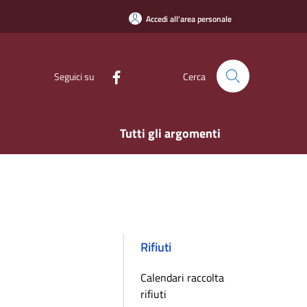
Accedi all'area personale
Seguici su
Cerca
Tutti gli argomenti
Rifiuti
Calendari raccolta
rifiuti