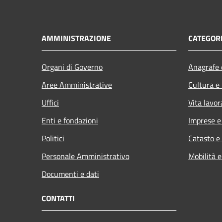
AMMINISTRAZIONE
CATEGORI
Organi di Governo
Anagrafe e
Aree Amministrative
Cultura e
Uffici
Vita lavor
Enti e fondazioni
Imprese 
Politici
Catasto e
Personale Amministrativo
Mobilità e
Documenti e dati
CONTATTI