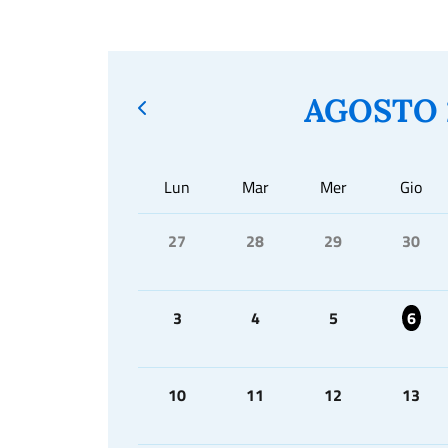
AGOSTO 
Lun
Mar
Mer
Gio
27
28
29
30
3
4
5
6
10
11
12
13