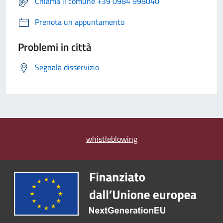
Chiama il comune +39 0984 998040
Prenota un appuntamento
Problemi in città
Segnala disservizio
whistleblowing