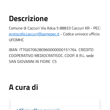
Descrizione
Comune di Caccuri Via Adua 5 88833 Caccuri KR - PEC:
protocollo.caccuri@asmepec.it
- Codice univoco ufficio:
UFOMHC
IBAN IT70J0706280960000000151764 CREDITO
COOPERATIVO MEDIOCRATISOC. COOP. A R.L. sede
SAN GIOVANNI IN FIORE CS
A cura di