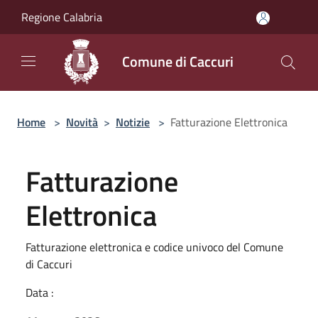
Salta al contenuto principale
Regione Calabria
Comune di Caccuri
Home
>
Novità
>
Notizie
>
Fatturazione Elettronica
Fatturazione
Elettronica
Fatturazione elettronica e codice univoco del Comune
di Caccuri
Data :